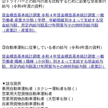
②ドライバーとの給与の差を比較するために必要な全産業の
給与（令和4年度の資料）
賃金構造基本統計調査 令和４年賃金構造基本統計調査 一般
労働者 産業大分類 1 学歴、年齢階級別きまって支給する現
金給与額、所定内給与額及び年間賞与その他特別給与額
（産業計・産業別）
③自動車運転に従事している者の給与（令和4年度の資料）
賃金構造基本統計調査 令和４年賃金構造基本統計調査 一般
労働者 職種 1 職種（小分類）別きまって支給する現金給与
額、所定内給与額及び年間賞与その他特別給与額（産業計）
▼該当箇所
乗用自動車運転者（タクシー運転者を除く）
営業用大型貨物自動車運転者
営業用貨物自動車運転者（大型車を除く）
自家用貨物自動車運転者