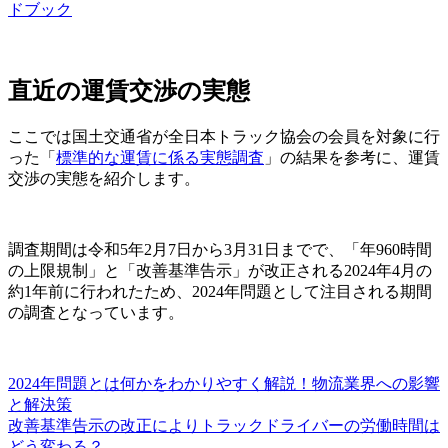
ドブック
直近の運賃交渉の実態
ここでは国土交通省が全日本トラック協会の会員を対象に行
った「
標準的な運賃に係る実態調査
」の結果を参考に、運賃
交渉の実態を紹介します。
調査期間は令和5年2月7日から3月31日までで、「年960時間
の上限規制」と「改善基準告示」が改正される2024年4月の
約1年前に行われたため、2024年問題として注目される期間
の調査となっています。
2024年問題とは何かをわかりやすく解説！物流業界への影響
と解決策
改善基準告示の改正によりトラックドライバーの労働時間は
どう変わる？