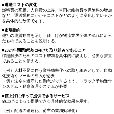
■運送コストの変化
燃料費の高騰、人件費の上昇、車両の維持費や保険料の増加
など、運送業務にかかるコストがどのように変化しているか
を具体的な数値で示す。
■市場動向
他社の運賃動向を示し、値上げが物流業界全体の流れに沿っ
たものであることを説明する。
■2024年問題解決に向けた取り組みであること
課題解決のためのコスト増加を具体的に説明し、必要な措置
であることを伝える。
（例）人材不足に伴う業務効率化への取り組みとして、自動
化技術やツールの導入が必要
（例）法令を遵守した勤怠ができるよう、トラック予約受付
システム・勤怠管理システムが必要
■値上げに伴って提供できるサービス
値上げによって提供できる具体的な効果を示す。
（例）配送の迅速化、荷主の業務効率化）