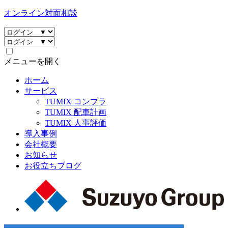
オンライン対面相談
メニューを開く
ホーム
サービス
TUMIX コンプラ
TUMIX 配車計画
TUMIX 人事評価
導入事例
会社概要
お知らせ
お役立ちブログ