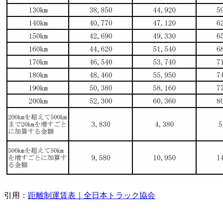
引用：
距離制運賃表｜全日本トラック協会