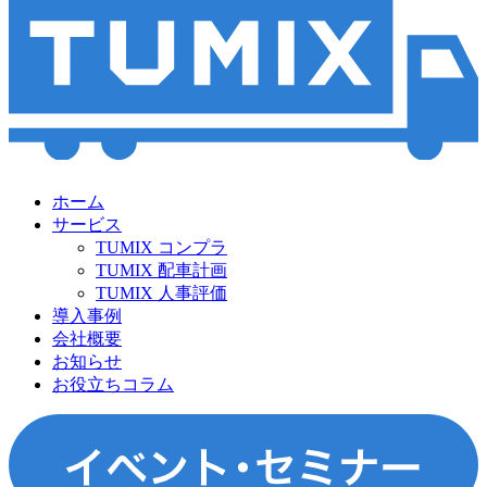
ホーム
サービス
TUMIX コンプラ
TUMIX 配車計画
TUMIX 人事評価
導入事例
会社概要
お知らせ
お役立ちコラム