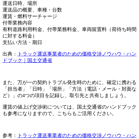
運送日時、場所
運送品の概要、車種・台数
運賃・燃料サーチャージ
付帯業務内容
有料道路利用料金、付帯業務料金、車両留置料（荷待ち時間
に対する料金）
支払い方法・期日
出典：
トラック運送事業者のための価格交渉ノウハウ・ハン
ドブック｜国土交通省
また、万が一の契約トラブル発生時のために、確定に携わる
「担当者」「日時」「場所」「方法（電話・メール・対面な
ど）」の4つの項目を記録し、取引先と共有しましょう。
運賃の値上げ交渉術については、国土交通省のハンドブック
も参考になりますので、こちらもご活用ください。
参考：
トラック運送事業者のための価格交渉ノウハウ・ハン