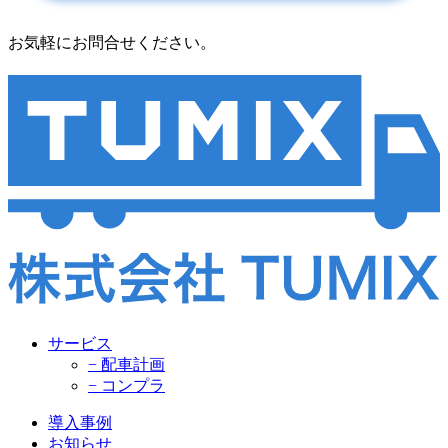
お気軽にお問合せください。
サービス
− 配車計画
− コンプラ
導入事例
お知らせ