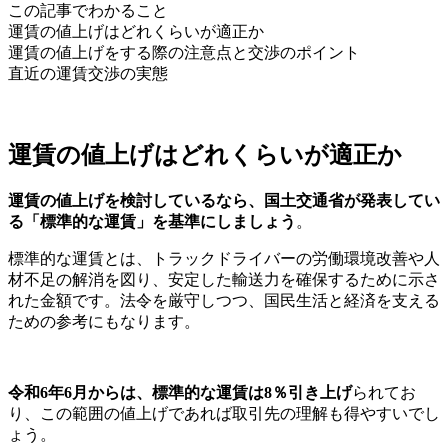
この記事でわかること
運賃の値上げはどれくらいが適正か
運賃の値上げをする際の注意点と交渉のポイント
直近の運賃交渉の実態
運賃の値上げはどれくらいが適正か
運賃の値上げを検討しているなら、国土交通省が発表してい
る「標準的な運賃」を基準にしましょう
。
標準的な運賃とは、トラックドライバーの労働環境改善や人
材不足の解消を図り、安定した輸送力を確保するために示さ
れた金額です。法令を厳守しつつ、国民生活と経済を支える
ための参考にもなります。
令和6年6月からは、標準的な運賃は8％引き上げ
られてお
り、この範囲の値上げであれば取引先の理解も得やすいでし
ょう。