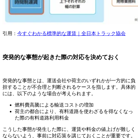
引用：
今すぐわかる標準的な運賃｜全日本トラック協会
突発的な事態が起きた際の対応を決めておく
突発的な事態とは、運送会社や荷主のいずれかが一方的に負
担することが不合理と判断されるケースを指します。具体的
には、以下のような場合が考えられます。
燃料費高騰による輸送コストの増加
荷主の都合により、有料道路を使わざるを得なくなっ
た際の有料道路利用料金
こうした事態が発生した際に、運賃や料金の値上げが難しく
ならないよう、事前に対応策を講じておくことが重要です。