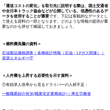
「運送コストの変化」を取引先に説明する際は、国土交通省
や全日本トラック協会などが公開している、信憑性のあるデ
ータを使用することが重要
です。下記は客観的なデータとし
て使える資料の一部となります。どのような情報の提供が重
要なのかも併せて確認しておきましょう。
＜燃料費高騰の資料＞
石油製品価格調査｜各種統計情報（石油・LPガス関連）｜
資源エネルギー庁
＜人件費を上昇する必要性を示す資料＞
①有効求人倍率から見るドライバーの人材不足：
一般職業紹介状況(職業安定業務統計)｜厚生労働省