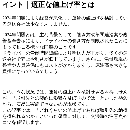
イント｜適正な値上げ率とは
2024年問題により経営が悪化し、運賃の値上げを検討してい
る運送会社は少なくありません。
2024年問題とは、主な背景として、働き方改革関連法案や改
善基準告示により、ドライバーの働き方が制限されたことに
よって起こる様々な問題のことです。
ドライバーの労働時間短縮により輸送力が下がり、多くの運
送会社で売上や利益が低下しています。さらに、労働環境の
整備や人員確保にもコストがかかりますし、原油高も大きな
負担になっているでしょう。
このような状況では、運賃の値上げを検討せざるを得ません
が、「取引先との契約に影響を及ぼすのでは」といった懸念
から、安易に実施できないのが現状です。
この記事では、「どれくらいの値上げであれば取引先の納得
を得られるのか」といった疑問に対して、交渉時の注意点や
コツを解説します。