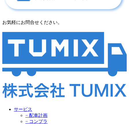
お気軽にお問合せください。
サービス
− 配車計画
− コンプラ