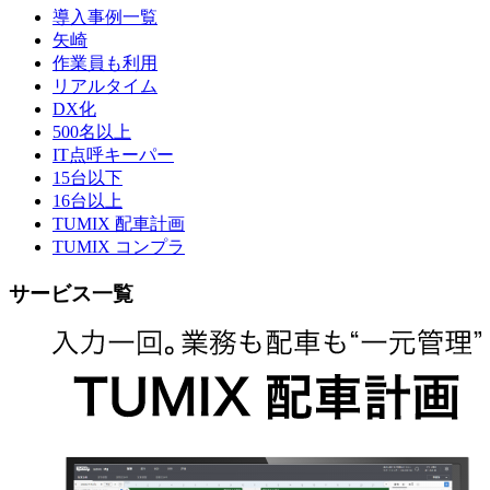
導入事例一覧
矢崎
作業員も利用
リアルタイム
DX化
500名以上
IT点呼キーパー
15台以下
16台以上
TUMIX 配車計画
TUMIX コンプラ
サービス一覧