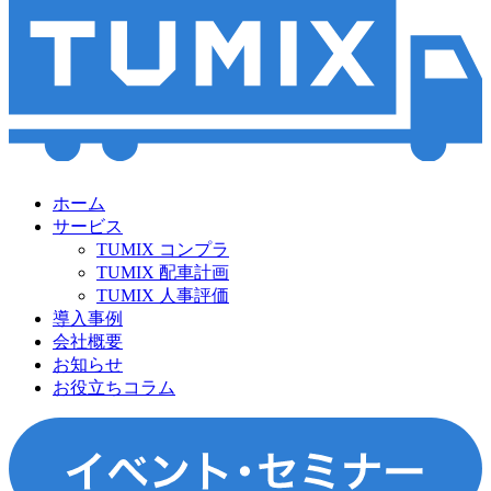
ホーム
サービス
TUMIX コンプラ
TUMIX 配車計画
TUMIX 人事評価
導入事例
会社概要
お知らせ
お役立ちコラム