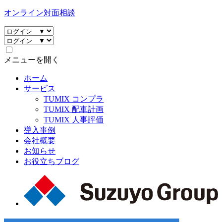
オンライン対面相談
メニューを開く
ホーム
サービス
TUMIX コンプラ
TUMIX 配車計画
TUMIX 人事評価
導入事例
会社概要
お知らせ
お役立ちブログ