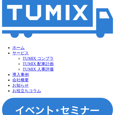
ホーム
サービス
TUMIX コンプラ
TUMIX 配車計画
TUMIX 人事評価
導入事例
会社概要
お知らせ
お役立ちコラム