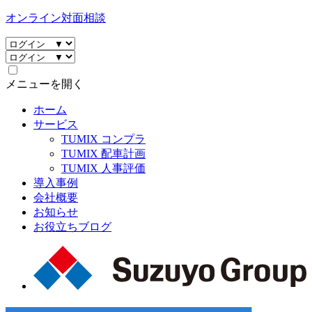
オンライン対面相談
メニューを開く
ホーム
サービス
TUMIX コンプラ
TUMIX 配車計画
TUMIX 人事評価
導入事例
会社概要
お知らせ
お役立ちブログ