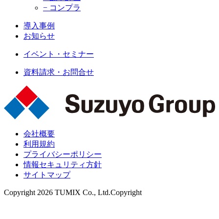
− コンプラ
導入事例
お知らせ
イベント・セミナー
資料請求・お問合せ
会社概要
利用規約
プライバシーポリシー
情報セキュリティ方針
サイトマップ
Copyright 2026 TUMIX Co., Ltd.Copyright