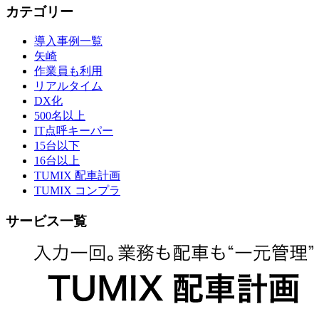
カテゴリー
導入事例一覧
矢崎
作業員も利用
リアルタイム
DX化
500名以上
IT点呼キーパー
15台以下
16台以上
TUMIX 配車計画
TUMIX コンプラ
サービス一覧