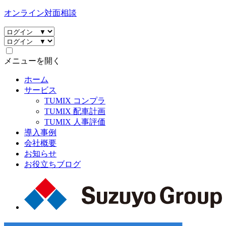
オンライン対面相談
メニューを開く
ホーム
サービス
TUMIX コンプラ
TUMIX 配車計画
TUMIX 人事評価
導入事例
会社概要
お知らせ
お役立ちブログ