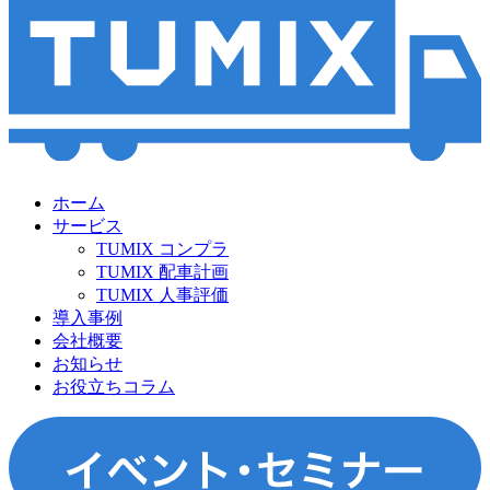
ホーム
サービス
TUMIX コンプラ
TUMIX 配車計画
TUMIX 人事評価
導入事例
会社概要
お知らせ
お役立ちコラム