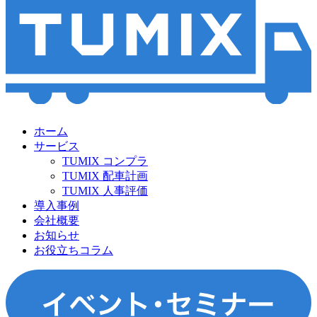
ホーム
サービス
TUMIX コンプラ
TUMIX 配車計画
TUMIX 人事評価
導入事例
会社概要
お知らせ
お役立ちコラム