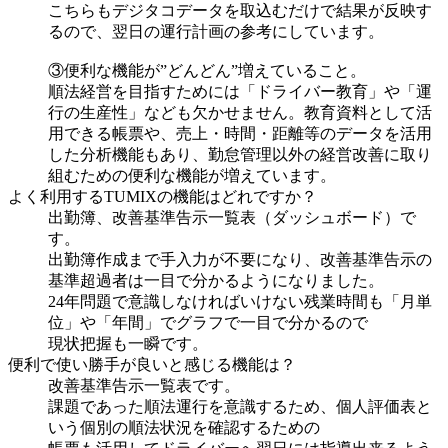
こちらもデジタコデータを取込むだけで結果が反映す
るので、翌日の運行計画の参考にしています。
③便利な機能が”どんどん”増えていること。
順法経営を目指すためには「ドライバー教育」や「運
行の生産性」なども欠かせません。教育資料として活
用できる帳票や、売上・時間・距離等のデータを活用
した分析機能もあり、勤怠管理以外の経営改善に取り
組むための便利な機能が増えています。
よく利用するTUMIXの機能はどれですか？
出勤簿、改善基準告示一覧表（ダッシュボード）で
す。
出勤簿作成まで手入力が不要になり、改善基準告示の
基準超過者は一目で分かるようになりました。
24年問題で意識しなければいけない残業時間も「月単
位」や「年間」でグラフで一目で分かるので
現状把握も一瞬です。
便利で使い勝手が良いと感じる機能は？
改善基準告示一覧表です。
課題であった順法運行を意識するため、個人評価表と
いう個別の順法状況を確認するための