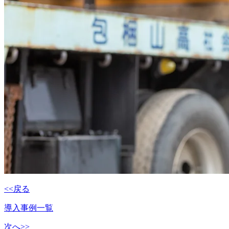
<<戻る
導入事例一覧
次へ>>