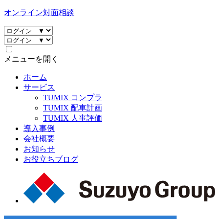
オンライン対面相談
メニューを開く
ホーム
サービス
TUMIX コンプラ
TUMIX 配車計画
TUMIX 人事評価
導入事例
会社概要
お知らせ
お役立ちブログ