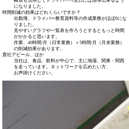
帳票も活用してドライバーへ翌日には指導出来るよう
になりました。
時間削減の効果はどれくらいですか？
出勤簿、ドライバー教育資料等の作成業務がほぼ0にな
りました。
見やすいグラフや一覧表を作ろうとするともっと時間
がかかると思います。
作業、40時間/月（日常業務）＋5時間/月（月末業務）
の削減効果があります。
貴社アピール、ほか
当社は、食品、飲料が中心で、主に地場、関東・関西
を走っています。ネットワークを広めたい方、
お声掛けください。