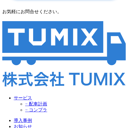
お気軽にお問合せください。
サービス
− 配車計画
− コンプラ
導入事例
お知らせ