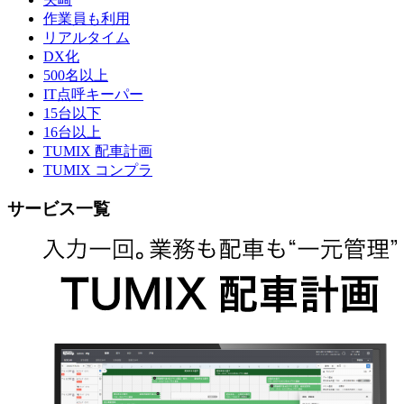
作業員も利用
リアルタイム
DX化
500名以上
IT点呼キーパー
15台以下
16台以上
TUMIX 配車計画
TUMIX コンプラ
サービス一覧