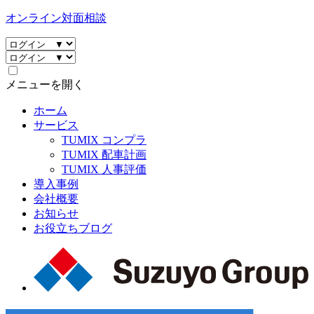
オンライン対面相談
メニューを開く
ホーム
サービス
TUMIX コンプラ
TUMIX 配車計画
TUMIX 人事評価
導入事例
会社概要
お知らせ
お役立ちブログ