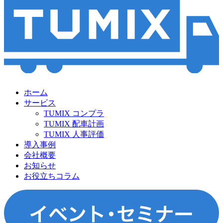
ホーム
サービス
TUMIX コンプラ
TUMIX 配車計画
TUMIX 人事評価
導入事例
会社概要
お知らせ
お役立ちコラム