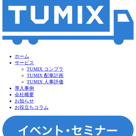
ホーム
サービス
TUMIX コンプラ
TUMIX 配車計画
TUMIX 人事評価
導入事例
会社概要
お知らせ
お役立ちコラム