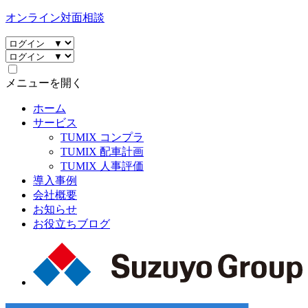
オンライン対面相談
メニューを開く
ホーム
サービス
TUMIX コンプラ
TUMIX 配車計画
TUMIX 人事評価
導入事例
会社概要
お知らせ
お役立ちブログ