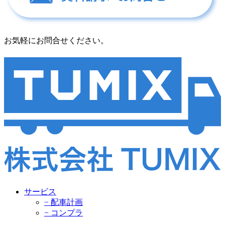
お気軽にお問合せください。
サービス
− 配車計画
− コンプラ