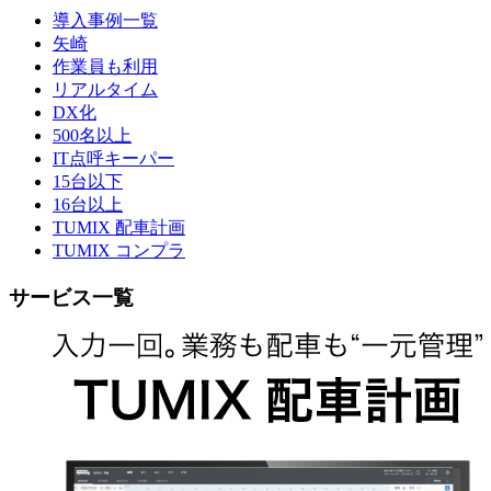
導入事例一覧
矢崎
作業員も利用
リアルタイム
DX化
500名以上
IT点呼キーパー
15台以下
16台以上
TUMIX 配車計画
TUMIX コンプラ
サービス一覧