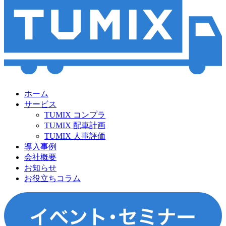
ホーム
サービス
TUMIX コンプラ
TUMIX 配車計画
TUMIX 人事評価
導入事例
会社概要
お知らせ
お役立ちコラム