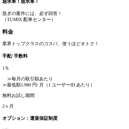
急求車！急求車！
急ぎの案件には、必ず回答！
（TUMIX 配車センター）
料金
業界トップクラスのコスパ、使うほどオトク！
手配/ 手数料
1
％
≫毎月の取引額あたり
≫最低額1,980 円/ 月（1 ユーザーID あたり）
無料お試し期間
2
ヶ月
オプション：運賃保証制度