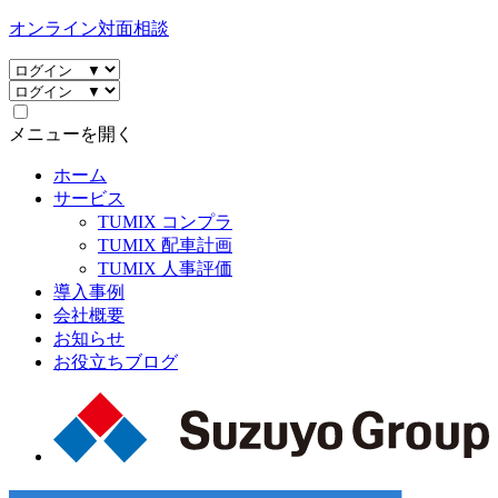
オンライン対面相談
メニューを開く
ホーム
サービス
TUMIX コンプラ
TUMIX 配車計画
TUMIX 人事評価
導入事例
会社概要
お知らせ
お役立ちブログ