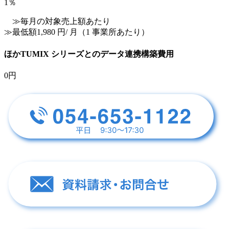
1
％
≫毎月の対象売上額あたり
≫最低額1,980 円/ 月（1 事業所あたり）
ほかTUMIX シリーズとのデータ連携構築費用
0
円