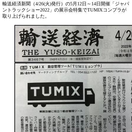
輸送経済新聞（4/26(火)発行）の5月12日～14日開催「ジャパ
ントラックショー2022」の展示会特集でTUMIXコンプラが
取り上げられました。