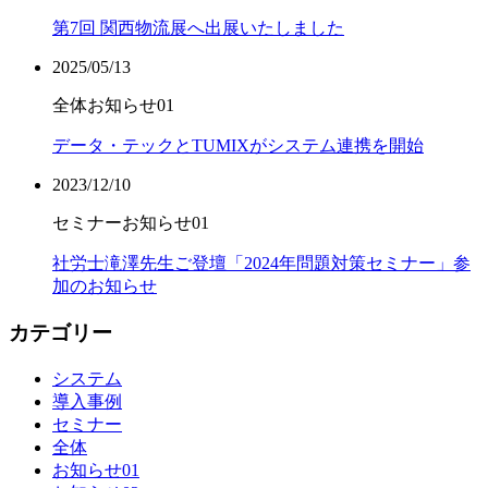
第7回 関西物流展へ出展いたしました
2025/05/13
全体
お知らせ01
データ・テックとTUMIXがシステム連携を開始
2023/12/10
セミナー
お知らせ01
社労士滝澤先生ご登壇「2024年問題対策セミナー」参
加のお知らせ
カテゴリー
システム
導入事例
セミナー
全体
お知らせ01