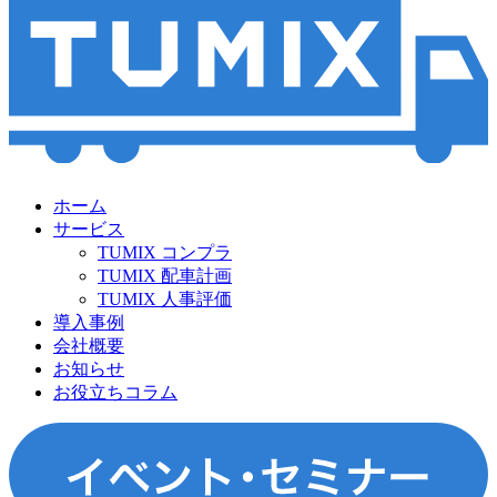
ホーム
サービス
TUMIX コンプラ
TUMIX 配車計画
TUMIX 人事評価
導入事例
会社概要
お知らせ
お役立ちコラム