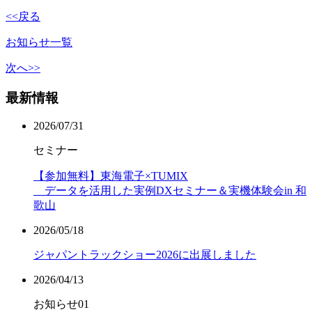
<<戻る
お知らせ一覧
次へ>>
最新情報
2026/07/31
セミナー
【参加無料】東海電子×TUMIX
データを活用した実例DXセミナー＆実機体験会in 和
歌山
2026/05/18
ジャパントラックショー2026に出展しました
2026/04/13
お知らせ01