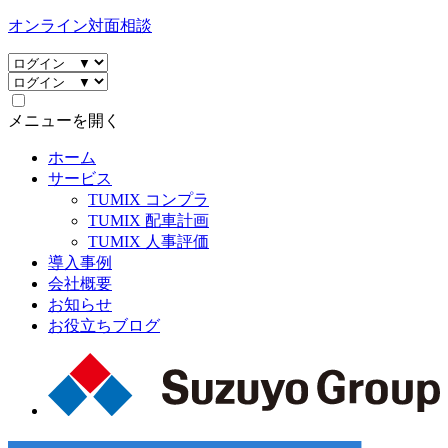
オンライン対面相談
メニューを開く
ホーム
サービス
TUMIX コンプラ
TUMIX 配車計画
TUMIX 人事評価
導入事例
会社概要
お知らせ
お役立ちブログ